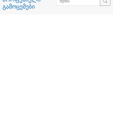
გამოცემები
მედიაციის შესახებ
საქართველოს კანონის
კომენტარი
ჩამოტვირთვა
მედიაციის შესახებ საქართველოს
კანონის კომენტარი