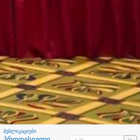
პუბლიკაციები
პროფესიული